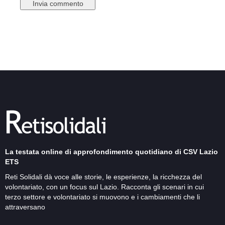
La testata online di approfondimento quotidiano di CSV Lazio
ETS
Reti Solidali dà voce alle storie, le esperienze, la ricchezza del
volontariato, con un focus sul Lazio. Racconta gli scenari in cui
terzo settore e volontariato si muovono e i cambiamenti che li
attraversano