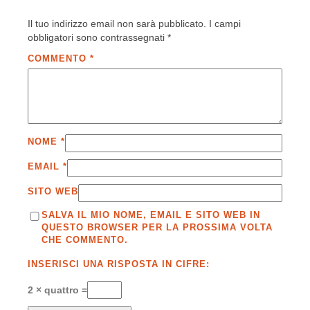
Il tuo indirizzo email non sarà pubblicato.
I campi
obbligatori sono contrassegnati
*
COMMENTO
*
NOME
*
EMAIL
*
SITO WEB
SALVA IL MIO NOME, EMAIL E SITO WEB IN
QUESTO BROWSER PER LA PROSSIMA VOLTA
CHE COMMENTO.
INSERISCI UNA RISPOSTA IN CIFRE:
2 × quattro =