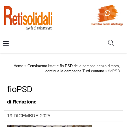
Home
»
Censimento Istat e fio.PSD delle persone senza dimora,
continua la campagna Tutti contano
»
fioPSD
fioPSD
di
Redazione
19 DICEMBRE 2025