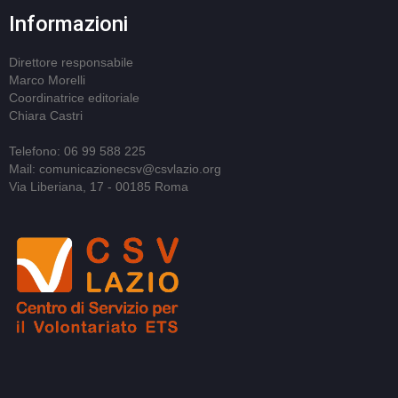
Informazioni
Direttore responsabile
Marco Morelli
Coordinatrice editoriale
Chiara Castri
Telefono: 06 99 588 225
Mail: comunicazionecsv@csvlazio.org
Via Liberiana, 17 - 00185 Roma