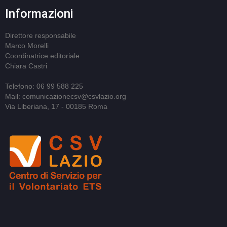
Informazioni
Direttore responsabile
Marco Morelli
Coordinatrice editoriale
Chiara Castri
Telefono: 06 99 588 225
Mail: comunicazionecsv@csvlazio.org
Via Liberiana, 17 - 00185 Roma