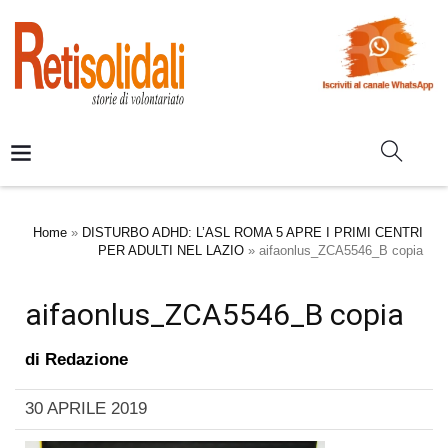
Home
»
DISTURBO ADHD: L’ASL ROMA 5 APRE I PRIMI CENTRI
PER ADULTI NEL LAZIO
»
aifaonlus_ZCA5546_B copia
aifaonlus_ZCA5546_B copia
di
Redazione
30 APRILE 2019