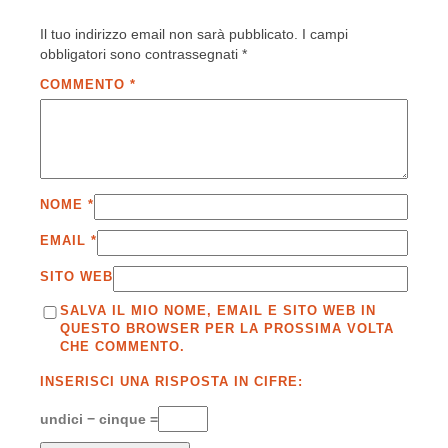
Il tuo indirizzo email non sarà pubblicato.
I campi
obbligatori sono contrassegnati
*
COMMENTO
*
NOME
*
EMAIL
*
SITO WEB
SALVA IL MIO NOME, EMAIL E SITO WEB IN
QUESTO BROWSER PER LA PROSSIMA VOLTA
CHE COMMENTO.
INSERISCI UNA RISPOSTA IN CIFRE:
undici − cinque =