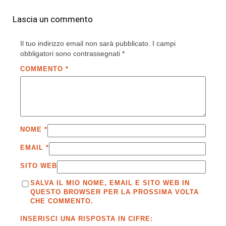
Lascia un commento
Il tuo indirizzo email non sarà pubblicato.
I campi
obbligatori sono contrassegnati
*
COMMENTO
*
NOME
*
EMAIL
*
SITO WEB
SALVA IL MIO NOME, EMAIL E SITO WEB IN
QUESTO BROWSER PER LA PROSSIMA VOLTA
CHE COMMENTO.
INSERISCI UNA RISPOSTA IN CIFRE: