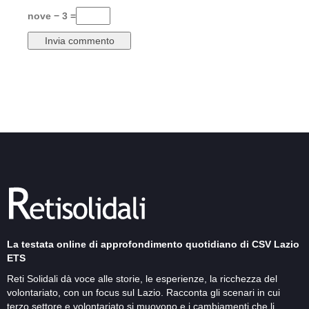
nove − 3 =
La testata online di approfondimento quotidiano di CSV Lazio
ETS
Reti Solidali dà voce alle storie, le esperienze, la ricchezza del
volontariato, con un focus sul Lazio. Racconta gli scenari in cui
terzo settore e volontariato si muovono e i cambiamenti che li