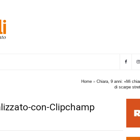
Home
»
Chiara, 9 anni: «Mi ch
di scarpe stre
ealizzato-con-Clipchamp