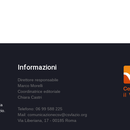
Informazioni
Direttore responsabile
Marco Morelli
Coordinatrice editoriale
Chiara Castri
la
Telefono: 06 99 588 225
io.
Mail: comunicazionecsv@csvlazio.org
Via Liberiana, 17 - 00185 Roma