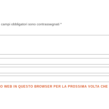
I campi obbligatori sono contrassegnati
*
SITO WEB IN QUESTO BROWSER PER LA PROSSIMA VOLTA CH