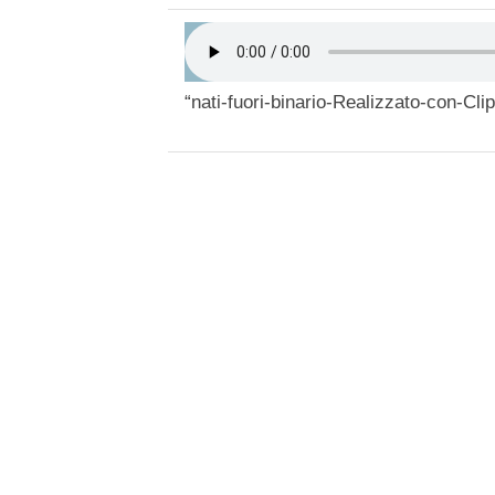
“nati-fuori-binario-Realizzato-con-Cl