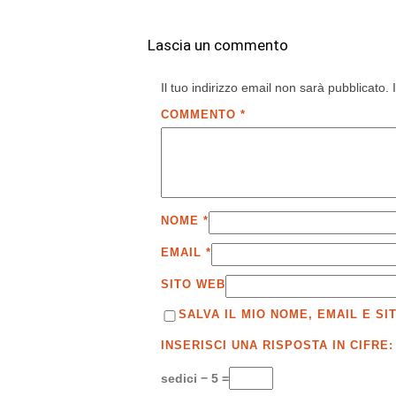
Lascia un commento
Il tuo indirizzo email non sarà pubblicato.
COMMENTO
*
NOME
*
EMAIL
*
SITO WEB
SALVA IL MIO NOME, EMAIL E 
INSERISCI UNA RISPOSTA IN CIFRE:
sedici − 5 =