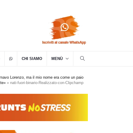
CHI SIAMO
MENÙ
iamavo Lorenzo, ma il mio nome era come un paio
tte»
»
nati-fuori-binario-Realizzato-con-Clipchamp