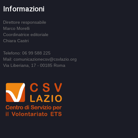
Informazioni
Direttore responsabile
Marco Morelli
Coordinatrice editoriale
Chiara Castri
Telefono: 06 99 588 225
Mail: comunicazionecsv@csvlazio.org
Via Liberiana, 17 - 00185 Roma