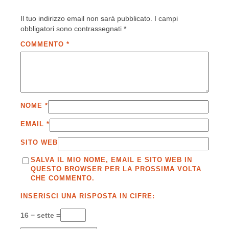
Il tuo indirizzo email non sarà pubblicato.
I campi
obbligatori sono contrassegnati
*
COMMENTO
*
NOME
*
EMAIL
*
SITO WEB
SALVA IL MIO NOME, EMAIL E SITO WEB IN
QUESTO BROWSER PER LA PROSSIMA VOLTA
CHE COMMENTO.
INSERISCI UNA RISPOSTA IN CIFRE:
16 − sette =