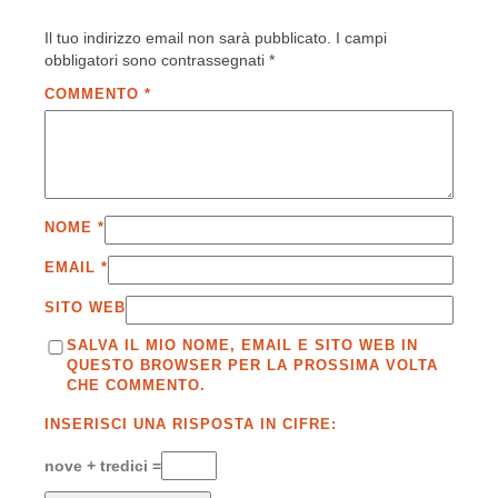
Il tuo indirizzo email non sarà pubblicato.
I campi
obbligatori sono contrassegnati
*
COMMENTO
*
NOME
*
EMAIL
*
SITO WEB
SALVA IL MIO NOME, EMAIL E SITO WEB IN
QUESTO BROWSER PER LA PROSSIMA VOLTA
CHE COMMENTO.
INSERISCI UNA RISPOSTA IN CIFRE:
nove + tredici =