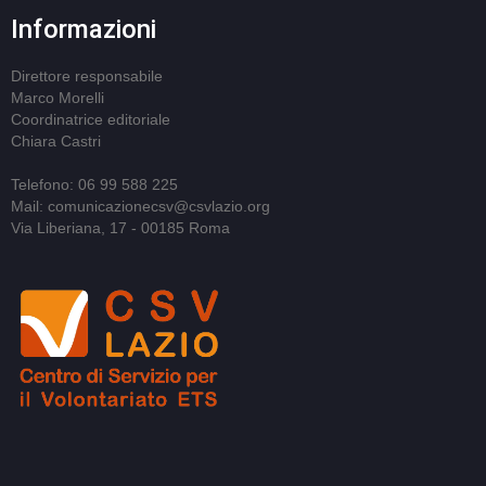
Informazioni
Direttore responsabile
Marco Morelli
Coordinatrice editoriale
Chiara Castri
Telefono: 06 99 588 225
Mail: comunicazionecsv@csvlazio.org
Via Liberiana, 17 - 00185 Roma