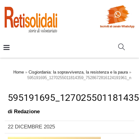
Home
»
Cisgiordania: la sopravvivenza, la resistenza e la paura
»
595191695_1270255011814359_7528672816124191961_n
595191695_127025501181435
di
Redazione
22 DICEMBRE 2025