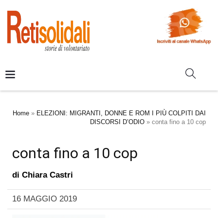
Home
»
ELEZIONI: MIGRANTI, DONNE E ROM I PIÙ COLPITI DAI
DISCORSI D’ODIO
»
conta fino a 10 cop
conta fino a 10 cop
di
Chiara Castri
16 MAGGIO 2019