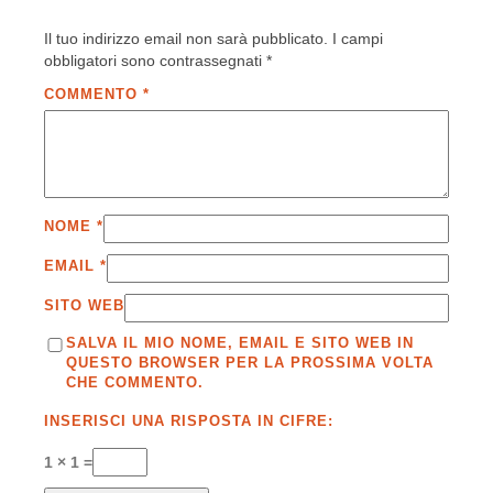
Il tuo indirizzo email non sarà pubblicato.
I campi
obbligatori sono contrassegnati
*
COMMENTO
*
NOME
*
EMAIL
*
SITO WEB
SALVA IL MIO NOME, EMAIL E SITO WEB IN
QUESTO BROWSER PER LA PROSSIMA VOLTA
CHE COMMENTO.
INSERISCI UNA RISPOSTA IN CIFRE:
1 × 1 =