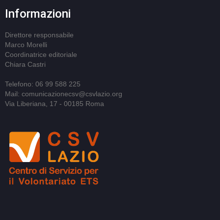
Informazioni
Direttore responsabile
Marco Morelli
Coordinatrice editoriale
Chiara Castri
Telefono: 06 99 588 225
Mail: comunicazionecsv@csvlazio.org
Via Liberiana, 17 - 00185 Roma