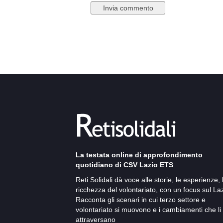
La testata online di approfondimento
quotidiano di CSV Lazio ETS
Reti Solidali dà voce alle storie, le esperienze, 
ricchezza del volontariato, con un focus sul Laz
Racconta gli scenari in cui terzo settore e
volontariato si muovono e i cambiamenti che li
attraversano