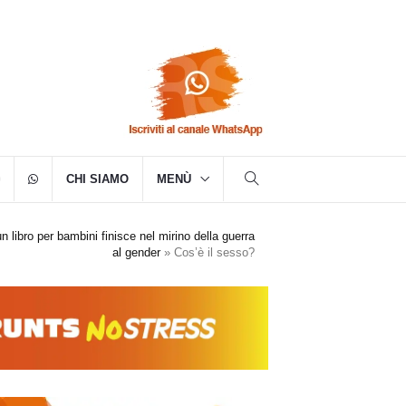
CHI SIAMO
MENÙ
n libro per bambini finisce nel mirino della guerra
al gender
»
Cos’è il sesso?