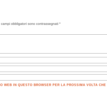
I campi obbligatori sono contrassegnati
*
SITO WEB IN QUESTO BROWSER PER LA PROSSIMA VOLTA CH