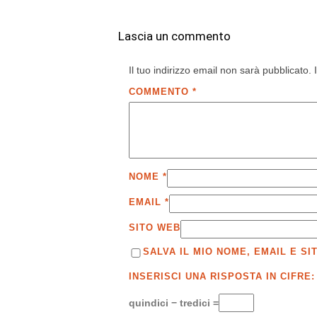
Lascia un commento
Il tuo indirizzo email non sarà pubblicato.
COMMENTO
*
NOME
*
EMAIL
*
SITO WEB
SALVA IL MIO NOME, EMAIL E 
INSERISCI UNA RISPOSTA IN CIFRE:
quindici − tredici =