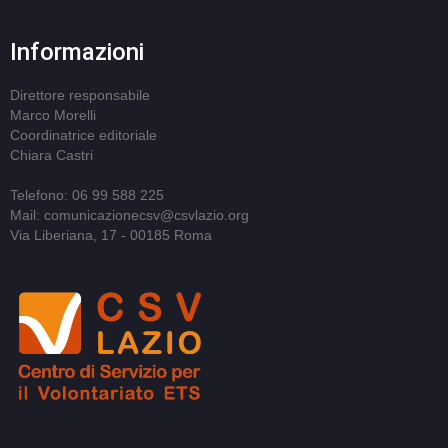
Informazioni
Direttore responsabile
Marco Morelli
Coordinatrice editoriale
Chiara Castri
Telefono: 06 99 588 225
Mail: comunicazionecsv@csvlazio.org
Via Liberiana, 17 - 00185 Roma