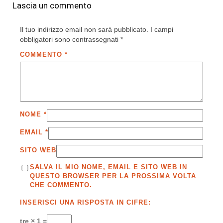
Lascia un commento
Il tuo indirizzo email non sarà pubblicato.
I campi
obbligatori sono contrassegnati
*
COMMENTO
*
NOME
*
EMAIL
*
SITO WEB
SALVA IL MIO NOME, EMAIL E SITO WEB IN
QUESTO BROWSER PER LA PROSSIMA VOLTA
CHE COMMENTO.
INSERISCI UNA RISPOSTA IN CIFRE:
tre × 1 =