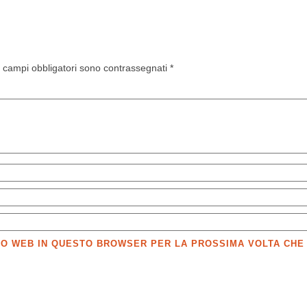
I campi obbligatori sono contrassegnati
*
SITO WEB IN QUESTO BROWSER PER LA PROSSIMA VOLTA CH