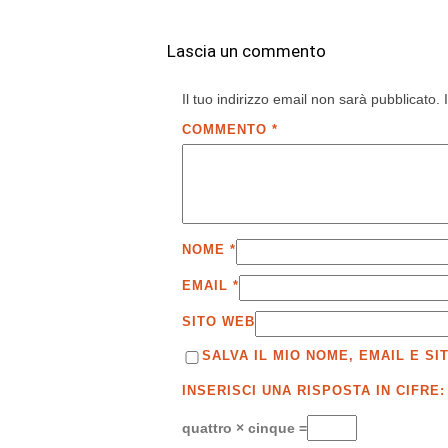
Lascia un commento
Il tuo indirizzo email non sarà pubblicato.
COMMENTO
*
NOME
*
EMAIL
*
SITO WEB
SALVA IL MIO NOME, EMAIL E 
INSERISCI UNA RISPOSTA IN CIFRE:
quattro × cinque =