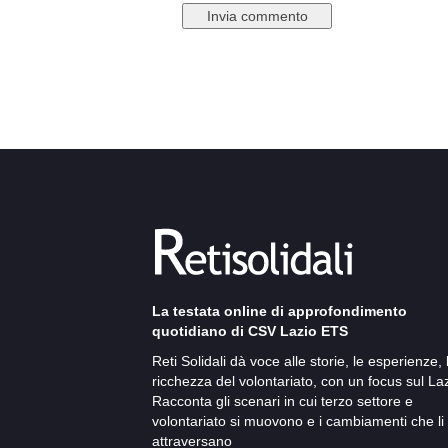
La testata online di approfondimento
quotidiano di CSV Lazio ETS
Reti Solidali dà voce alle storie, le esperienze, 
ricchezza del volontariato, con un focus sul Laz
Racconta gli scenari in cui terzo settore e
volontariato si muovono e i cambiamenti che li
attraversano