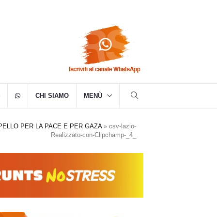
CHI SIAMO
MENÙ
PELLO PER LA PACE E PER GAZA
»
csv-lazio-
Realizzato-con-Clipchamp-_4_