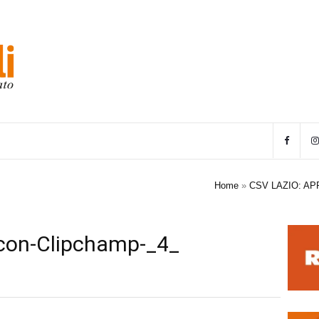
Home
»
CSV LAZIO: AP
-con-Clipchamp-_4_