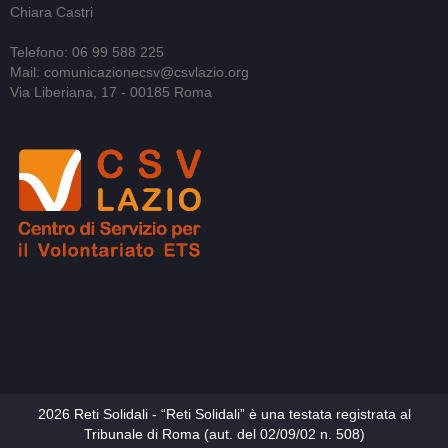
Chiara Castri
Telefono: 06 99 588 225
Mail: comunicazionecsv@csvlazio.org
Via Liberiana, 17 - 00185 Roma
2026 Reti Solidali - “Reti Solidali” è una testata registrata al
Tribunale di Roma (aut. del 02/09/02 n. 508)