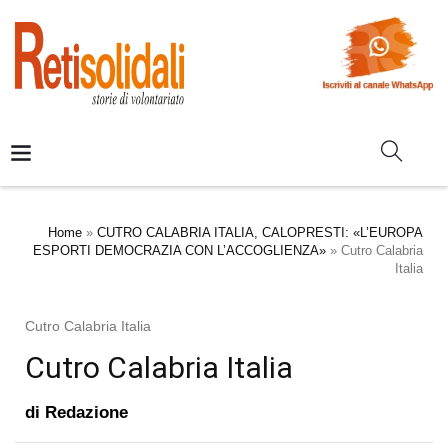
Home
»
CUTRO CALABRIA ITALIA, CALOPRESTI: «L’EUROPA
ESPORTI DEMOCRAZIA CON L’ACCOGLIENZA»
»
Cutro Calabria
Italia
Cutro Calabria Italia
Cutro Calabria Italia
di
Redazione