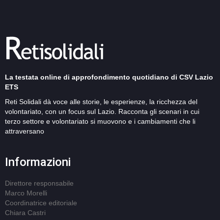
La testata online di approfondimento quotidiano di CSV Lazio
ETS
Reti Solidali dà voce alle storie, le esperienze, la ricchezza del
volontariato, con un focus sul Lazio. Racconta gli scenari in cui
terzo settore e volontariato si muovono e i cambiamenti che li
attraversano
Informazioni
Direttore responsabile
Marco Morelli
Coordinatrice editoriale
Chiara Castri