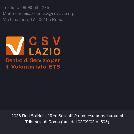
Telefono: 06 99 588 225
Mail: comunicazionecsv@csvlazio.org
Via Liberiana, 17 - 00185 Roma
2026 Reti Solidali - “Reti Solidali” è una testata registrata al
Tribunale di Roma (aut. del 02/09/02 n. 508)