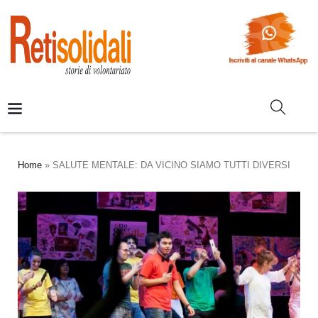
Home
»
SALUTE MENTALE: DA VICINO SIAMO TUTTI DIVERSI