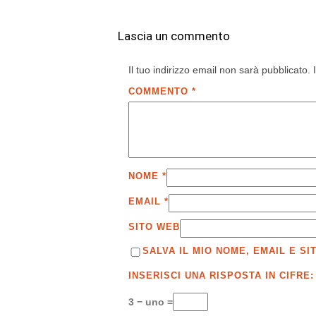
Lascia un commento
Il tuo indirizzo email non sarà pubblicato.
COMMENTO
*
NOME
*
EMAIL
*
SITO WEB
SALVA IL MIO NOME, EMAIL E 
INSERISCI UNA RISPOSTA IN CIFRE:
3 − uno =