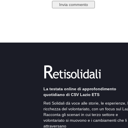
La testata online di approfondimento
quotidiano di CSV Lazio ETS
Reti Solidali dà voce alle storie, le esperienze, 
ricchezza del volontariato, con un focus sul Laz
Racconta gli scenari in cui terzo settore e
volontariato si muovono e i cambiamenti che li
attraversano