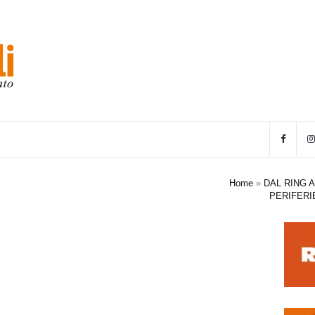
Home
»
DAL RING 
PERIFERI