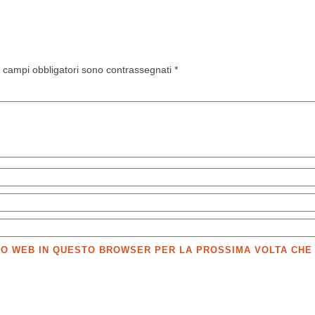
I campi obbligatori sono contrassegnati
*
SITO WEB IN QUESTO BROWSER PER LA PROSSIMA VOLTA CH