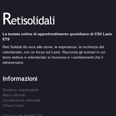
La testata online di approfondimento quotidiano di CSV Lazio
ETS
Reti Solidali dà voce alle storie, le esperienze, la ricchezza del
volontariato, con un focus sul Lazio. Racconta gli scenari in cui
terzo settore e volontariato si muovono e i cambiamenti che li
attraversano
Informazioni
Direttore responsabile
Marco Morelli
Coordinatrice editoriale
Chiara Castri
Telefono: 06 99 588 225