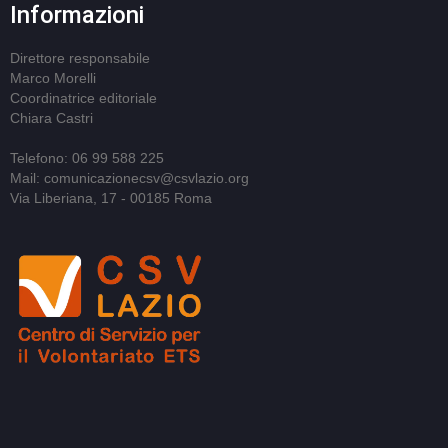
Informazioni
Direttore responsabile
Marco Morelli
Coordinatrice editoriale
Chiara Castri
Telefono: 06 99 588 225
Mail: comunicazionecsv@csvlazio.org
Via Liberiana, 17 - 00185 Roma