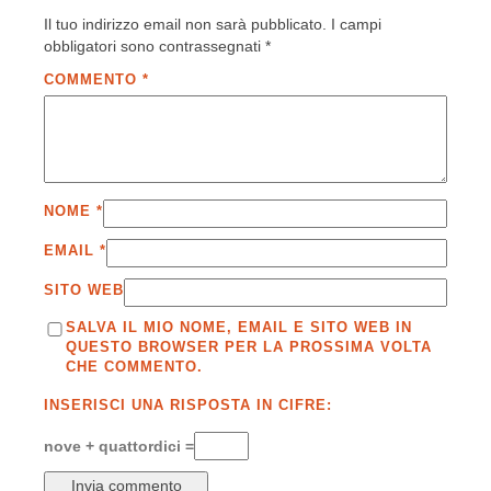
Il tuo indirizzo email non sarà pubblicato.
I campi
obbligatori sono contrassegnati
*
COMMENTO
*
NOME
*
EMAIL
*
SITO WEB
SALVA IL MIO NOME, EMAIL E SITO WEB IN
QUESTO BROWSER PER LA PROSSIMA VOLTA
CHE COMMENTO.
INSERISCI UNA RISPOSTA IN CIFRE:
nove + quattordici =