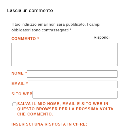
Lascia un commento
Il tuo indirizzo email non sarà pubblicato.
I campi
obbligatori sono contrassegnati
*
Rispondi
COMMENTO
*
NOME
*
EMAIL
*
SITO WEB
SALVA IL MIO NOME, EMAIL E SITO WEB IN
QUESTO BROWSER PER LA PROSSIMA VOLTA
CHE COMMENTO.
INSERISCI UNA RISPOSTA IN CIFRE: