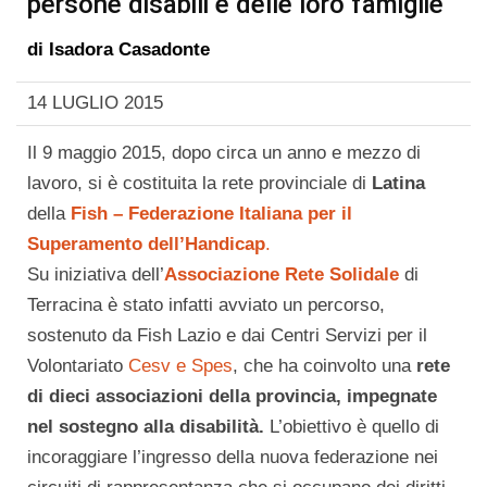
persone disabili e delle loro famiglie
di
Isadora Casadonte
14 LUGLIO 2015
Il 9 maggio 2015, dopo circa un anno e mezzo di
lavoro, si è costituita la rete provinciale di
Latina
della
Fish – Federazione Italiana per il
Superamento dell’Handicap
.
Su iniziativa dell’
Associazione Rete Solidale
di
Terracina è stato infatti avviato un percorso,
sostenuto da Fish Lazio e dai Centri Servizi per il
Volontariato
Cesv e Spes
, che ha coinvolto una
rete
di dieci associazioni della provincia, impegnate
nel sostegno alla disabilità.
L’obiettivo è quello di
incoraggiare l’ingresso della nuova federazione nei