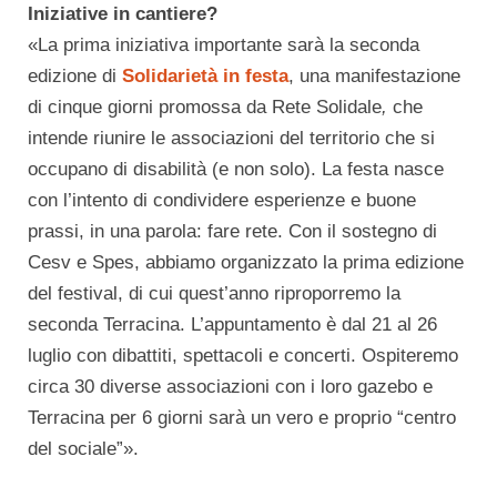
Iniziative in cantiere?
«La prima iniziativa importante sarà la seconda
edizione di
Solidarietà in festa
, una manifestazione
di cinque giorni promossa da
Rete Solidale
,
che
intende riunire le associazioni del territorio che si
occupano di disabilità (e non solo). La festa nasce
con l’intento di condividere esperienze e buone
prassi, in una parola: fare rete. Con il sostegno di
Cesv e Spes, abbiamo organizzato la prima edizione
del festival, di cui quest’anno riproporremo la
seconda Terracina. L’appuntamento è dal 21 al 26
luglio con dibattiti, spettacoli e concerti. Ospiteremo
circa 30 diverse associazioni con i loro gazebo e
Terracina per 6 giorni sarà un vero e proprio “centro
del sociale”».