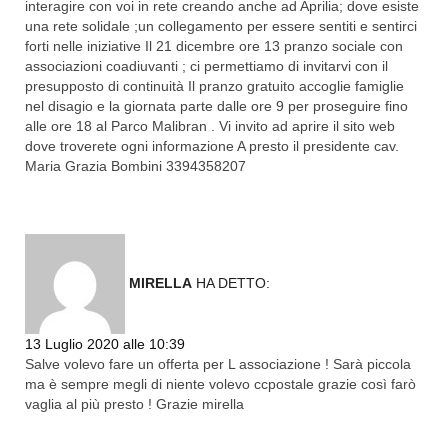
interagire con voi in rete creando anche ad Aprilia; dove esiste
una rete solidale ;un collegamento per essere sentiti e sentirci
forti nelle iniziative Il 21 dicembre ore 13 pranzo sociale con
associazioni coadiuvanti ; ci permettiamo di invitarvi con il
presupposto di continuità Il pranzo gratuito accoglie famiglie
nel disagio e la giornata parte dalle ore 9 per proseguire fino
alle ore 18 al Parco Malibran . Vi invito ad aprire il sito web
dove troverete ogni informazione A presto il presidente cav.
Maria Grazia Bombini 3394358207
MIRELLA
HA DETTO:
Rispondi
13 Luglio 2020 alle 10:39
Salve volevo fare un offerta per L associazione ! Sarà piccola
ma è sempre megli di niente volevo ccpostale grazie così farò
vaglia al più presto ! Grazie mirella