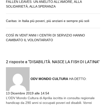
FALLEN LEAVES: UN ANELITO ALL’AMORE, ALLA
SOLIDARIETÀ, ALLA SPERANZA
Caritas: in Italia più poveri, più anziani e sempre più soli
COSÌ IN VENT’ANNI I CENTRI DI SERVIZIO HANNO
CAMBIATO IL VOLONTARIATO
2 risposte a “DISABILITÀ. NASCE LA FISH DI LATINA”
ODV MONDO CULTURA
HA DETTO:
13 Dicembre 2019 alle 14:54
L’ODV Mondo Cultura di Aprilia iscritta in consulta regionale
handicap da 290 anni si occupati poveri ed disabili. Vorrei