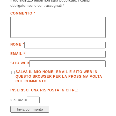
Il tuo indirizzo email non sarà pubblicato.
I campi
obbligatori sono contrassegnati
*
COMMENTO
*
NOME
*
EMAIL
*
SITO WEB
SALVA IL MIO NOME, EMAIL E SITO WEB IN
QUESTO BROWSER PER LA PROSSIMA VOLTA
CHE COMMENTO.
INSERISCI UNA RISPOSTA IN CIFRE:
2 × uno =