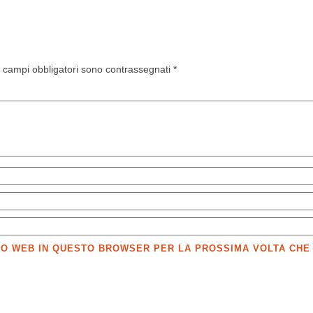
I campi obbligatori sono contrassegnati
*
SITO WEB IN QUESTO BROWSER PER LA PROSSIMA VOLTA CH