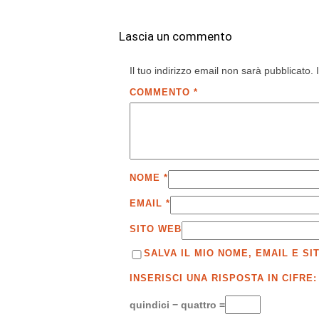
Lascia un commento
Il tuo indirizzo email non sarà pubblicato.
COMMENTO
*
NOME
*
EMAIL
*
SITO WEB
SALVA IL MIO NOME, EMAIL E 
INSERISCI UNA RISPOSTA IN CIFRE:
quindici − quattro =