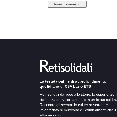
La testata online di approfondimento
quotidiano di CSV Lazio ETS
Reti Solidali dà voce alle storie, le esperienze, 
ricchezza del volontariato, con un focus sul Laz
Racconta gli scenari in cui terzo settore e
volontariato si muovono e i cambiamenti che li
attraversano