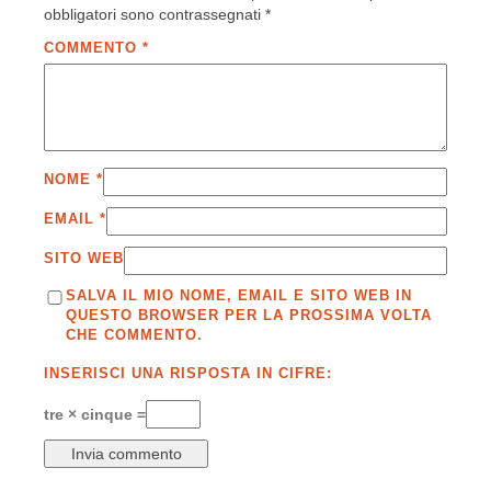
obbligatori sono contrassegnati
*
COMMENTO
*
NOME
*
EMAIL
*
SITO WEB
SALVA IL MIO NOME, EMAIL E SITO WEB IN
QUESTO BROWSER PER LA PROSSIMA VOLTA
CHE COMMENTO.
INSERISCI UNA RISPOSTA IN CIFRE:
tre × cinque =