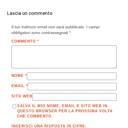
Lascia un commento
Il tuo indirizzo email non sarà pubblicato.
I campi
obbligatori sono contrassegnati
*
COMMENTO
*
NOME
*
EMAIL
*
SITO WEB
SALVA IL MIO NOME, EMAIL E SITO WEB IN
QUESTO BROWSER PER LA PROSSIMA VOLTA
CHE COMMENTO.
INSERISCI UNA RISPOSTA IN CIFRE: