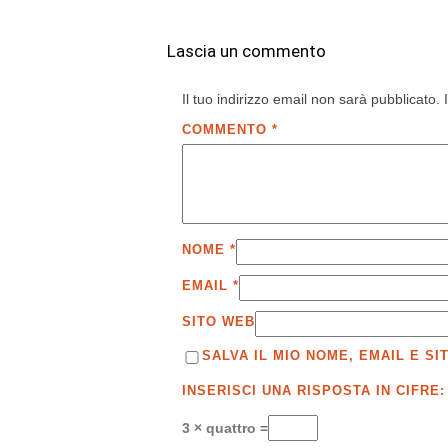
Lascia un commento
Il tuo indirizzo email non sarà pubblicato.
COMMENTO
*
NOME
*
EMAIL
*
SITO WEB
SALVA IL MIO NOME, EMAIL E 
INSERISCI UNA RISPOSTA IN CIFRE:
3 × quattro =