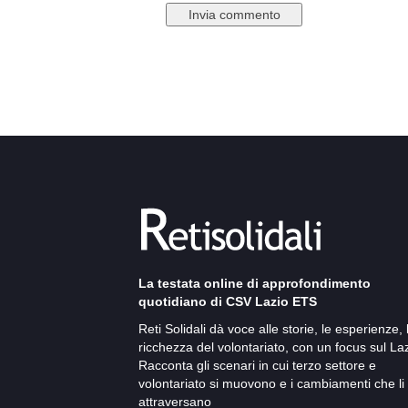
La testata online di approfondimento
quotidiano di CSV Lazio ETS
Reti Solidali dà voce alle storie, le esperienze, 
ricchezza del volontariato, con un focus sul Laz
Racconta gli scenari in cui terzo settore e
volontariato si muovono e i cambiamenti che li
attraversano