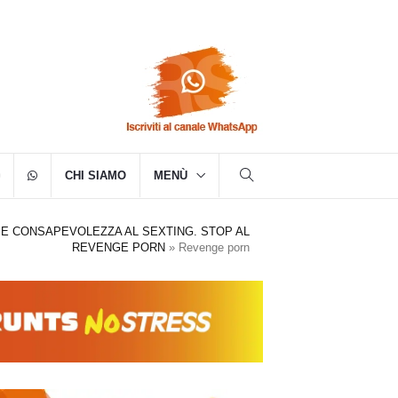
CHI SIAMO
MENÙ
E CONSAPEVOLEZZA AL SEXTING. STOP AL
REVENGE PORN
»
Revenge porn