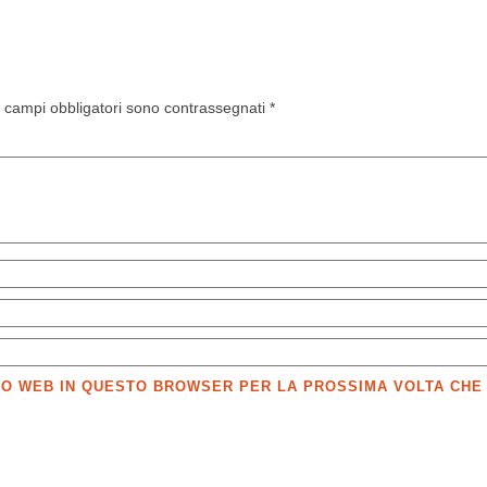
I campi obbligatori sono contrassegnati
*
SITO WEB IN QUESTO BROWSER PER LA PROSSIMA VOLTA CH