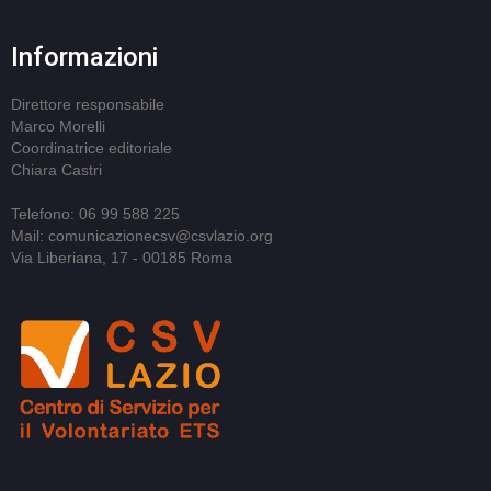
Informazioni
Direttore responsabile
Marco Morelli
Coordinatrice editoriale
Chiara Castri
Telefono: 06 99 588 225
Mail: comunicazionecsv@csvlazio.org
Via Liberiana, 17 - 00185 Roma