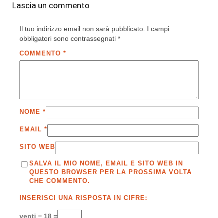
Lascia un commento
Il tuo indirizzo email non sarà pubblicato.
I campi
obbligatori sono contrassegnati
*
COMMENTO
*
NOME
*
EMAIL
*
SITO WEB
SALVA IL MIO NOME, EMAIL E SITO WEB IN
QUESTO BROWSER PER LA PROSSIMA VOLTA
CHE COMMENTO.
INSERISCI UNA RISPOSTA IN CIFRE:
venti − 18 =