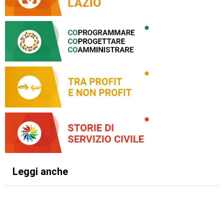
Leggi anche