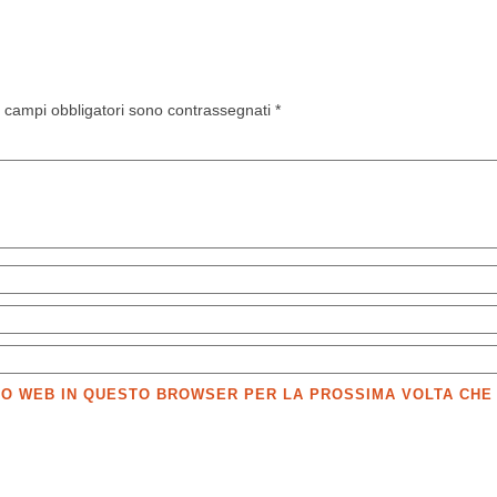
I campi obbligatori sono contrassegnati
*
SITO WEB IN QUESTO BROWSER PER LA PROSSIMA VOLTA CH