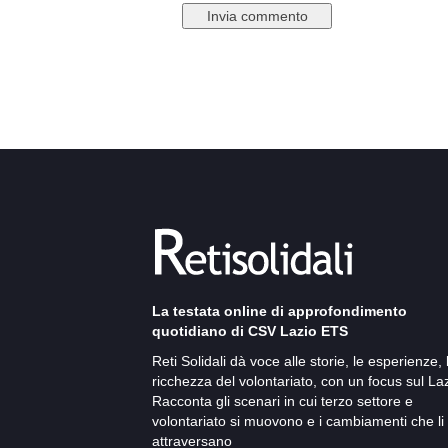
La testata online di approfondimento
quotidiano di CSV Lazio ETS
Reti Solidali dà voce alle storie, le esperienze, 
ricchezza del volontariato, con un focus sul Laz
Racconta gli scenari in cui terzo settore e
volontariato si muovono e i cambiamenti che li
attraversano