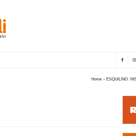
Home
»
ESQUILINO: IN