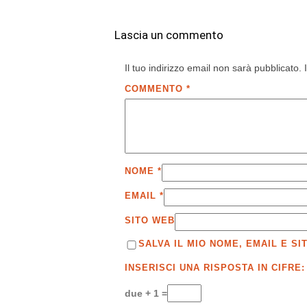
Lascia un commento
Il tuo indirizzo email non sarà pubblicato.
COMMENTO
*
NOME
*
EMAIL
*
SITO WEB
SALVA IL MIO NOME, EMAIL E 
INSERISCI UNA RISPOSTA IN CIFRE:
due + 1 =