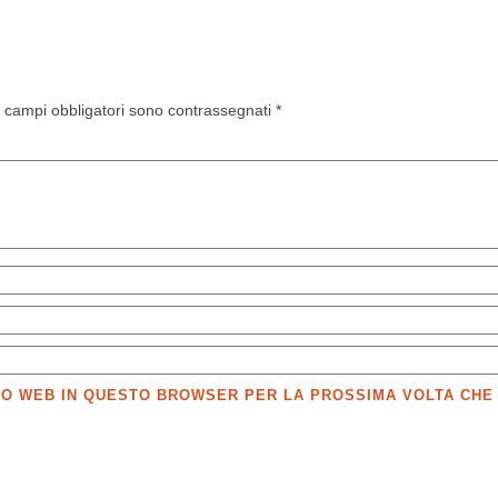
I campi obbligatori sono contrassegnati
*
SITO WEB IN QUESTO BROWSER PER LA PROSSIMA VOLTA CH