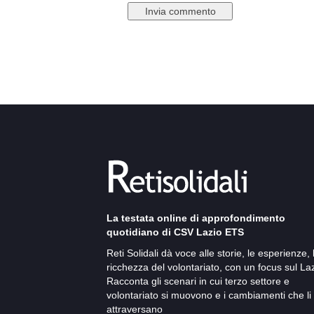
La testata online di approfondimento
quotidiano di CSV Lazio ETS
Reti Solidali dà voce alle storie, le esperienze, 
ricchezza del volontariato, con un focus sul Laz
Racconta gli scenari in cui terzo settore e
volontariato si muovono e i cambiamenti che li
attraversano