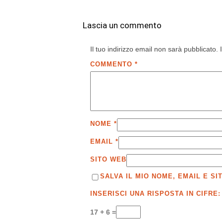
Lascia un commento
Il tuo indirizzo email non sarà pubblicato.
COMMENTO
*
NOME
*
EMAIL
*
SITO WEB
SALVA IL MIO NOME, EMAIL E 
INSERISCI UNA RISPOSTA IN CIFRE:
17 + 6 =