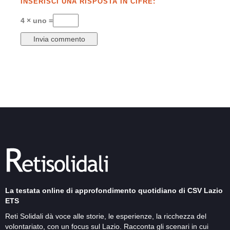
INSERISCI UNA RISPOSTA IN CIFRE:
4 × uno =
La testata online di approfondimento quotidiano di CSV Lazio
ETS
Reti Solidali dà voce alle storie, le esperienze, la ricchezza del
volontariato, con un focus sul Lazio. Racconta gli scenari in cui