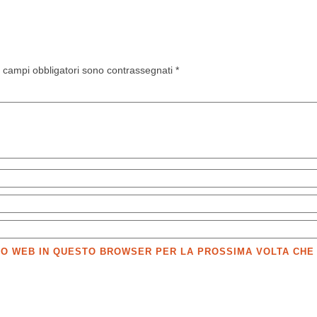
I campi obbligatori sono contrassegnati
*
SITO WEB IN QUESTO BROWSER PER LA PROSSIMA VOLTA CH