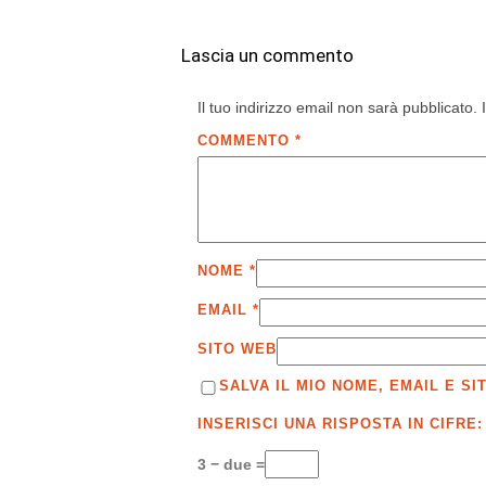
Lascia un commento
Il tuo indirizzo email non sarà pubblicato.
COMMENTO
*
NOME
*
EMAIL
*
SITO WEB
SALVA IL MIO NOME, EMAIL E 
INSERISCI UNA RISPOSTA IN CIFRE:
3 − due =