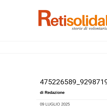
475226589_929871
di
Redazione
09 LUGLIO 2025