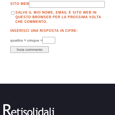
SITO WEB
SALVA IL MIO NOME, EMAIL E SITO WEB IN
QUESTO BROWSER PER LA PROSSIMA VOLTA
CHE COMMENTO.
INSERISCI UNA RISPOSTA IN CIFRE:
quattro × cinque =