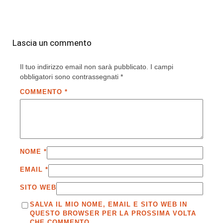
Lascia un commento
Il tuo indirizzo email non sarà pubblicato.
I campi
obbligatori sono contrassegnati
*
COMMENTO
*
NOME
*
EMAIL
*
SITO WEB
SALVA IL MIO NOME, EMAIL E SITO WEB IN
QUESTO BROWSER PER LA PROSSIMA VOLTA
CHE COMMENTO.