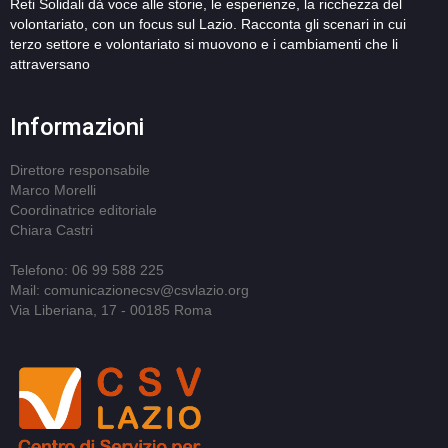
Reti Solidali dà voce alle storie, le esperienze, la ricchezza del
volontariato, con un focus sul Lazio. Racconta gli scenari in cui
terzo settore e volontariato si muovono e i cambiamenti che li
attraversano
Informazioni
Direttore responsabile
Marco Morelli
Coordinatrice editoriale
Chiara Castri
Telefono: 06 99 588 225
Mail: comunicazionecsv@csvlazio.org
Via Liberiana, 17 - 00185 Roma