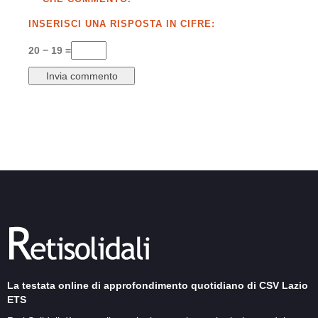
INSERISCI UNA RISPOSTA IN CIFRE:
20 − 19 =
La testata online di approfondimento quotidiano di CSV Lazio
ETS