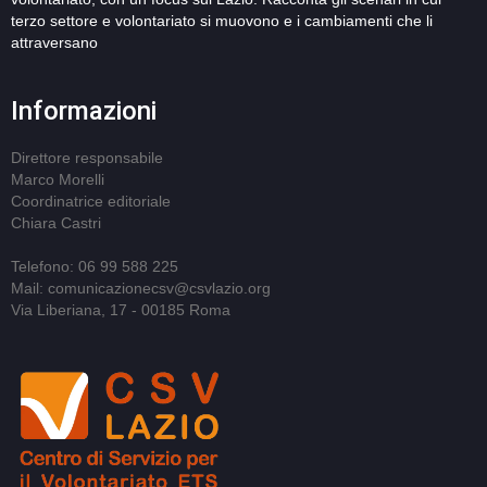
terzo settore e volontariato si muovono e i cambiamenti che li
attraversano
Informazioni
Direttore responsabile
Marco Morelli
Coordinatrice editoriale
Chiara Castri
Telefono: 06 99 588 225
Mail: comunicazionecsv@csvlazio.org
Via Liberiana, 17 - 00185 Roma