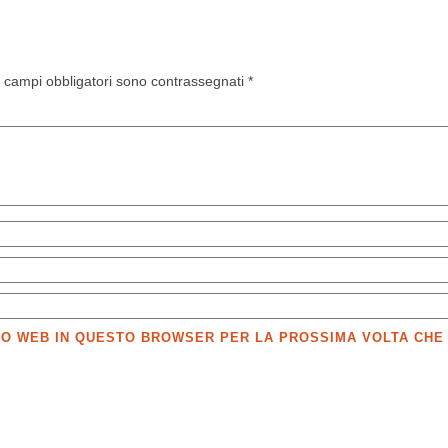
I campi obbligatori sono contrassegnati
*
SITO WEB IN QUESTO BROWSER PER LA PROSSIMA VOLTA CH