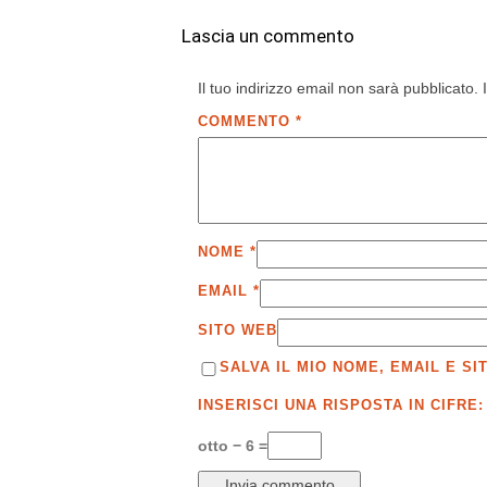
Lascia un commento
Il tuo indirizzo email non sarà pubblicato.
COMMENTO
*
NOME
*
EMAIL
*
SITO WEB
SALVA IL MIO NOME, EMAIL E 
INSERISCI UNA RISPOSTA IN CIFRE:
otto − 6 =