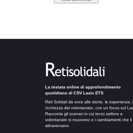
La testata online di approfondimento
quotidiano di CSV Lazio ETS
Reti Solidali dà voce alle storie, le esperienze, 
ricchezza del volontariato, con un focus sul Laz
Racconta gli scenari in cui terzo settore e
volontariato si muovono e i cambiamenti che li
attraversano