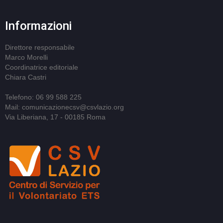
Informazioni
Direttore responsabile
Marco Morelli
Coordinatrice editoriale
Chiara Castri
Telefono: 06 99 588 225
Mail: comunicazionecsv@csvlazio.org
Via Liberiana, 17 - 00185 Roma