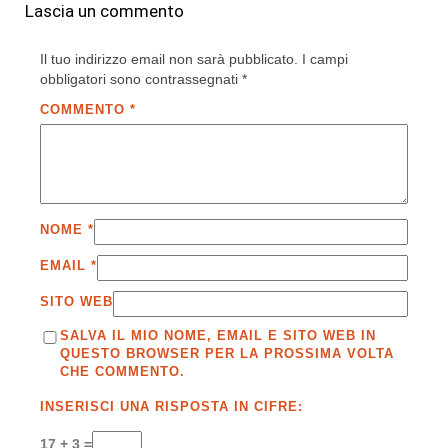
Lascia un commento
Il tuo indirizzo email non sarà pubblicato.
I campi
obbligatori sono contrassegnati
*
COMMENTO
*
NOME
*
EMAIL
*
SITO WEB
SALVA IL MIO NOME, EMAIL E SITO WEB IN
QUESTO BROWSER PER LA PROSSIMA VOLTA
CHE COMMENTO.
INSERISCI UNA RISPOSTA IN CIFRE:
17 + 3 =