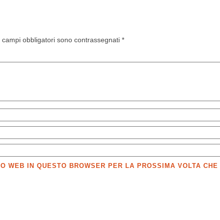
I campi obbligatori sono contrassegnati
*
SITO WEB IN QUESTO BROWSER PER LA PROSSIMA VOLTA CH