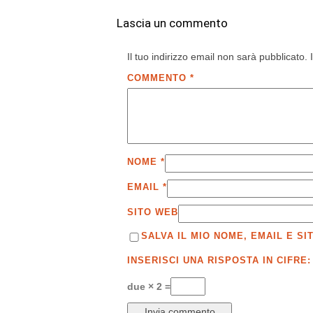
Lascia un commento
Il tuo indirizzo email non sarà pubblicato.
COMMENTO
*
NOME
*
EMAIL
*
SITO WEB
SALVA IL MIO NOME, EMAIL E 
INSERISCI UNA RISPOSTA IN CIFRE:
due × 2 =