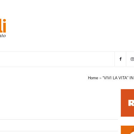
Home
»
“VIVI LA VITA”