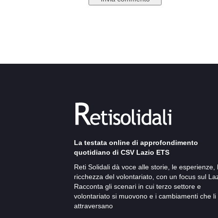
La testata online di approfondimento
quotidiano di CSV Lazio ETS
Reti Solidali dà voce alle storie, le esperienze, 
ricchezza del volontariato, con un focus sul Laz
Racconta gli scenari in cui terzo settore e
volontariato si muovono e i cambiamenti che li
attraversano