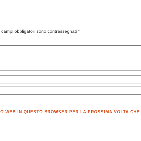
I campi obbligatori sono contrassegnati
*
SITO WEB IN QUESTO BROWSER PER LA PROSSIMA VOLTA CH