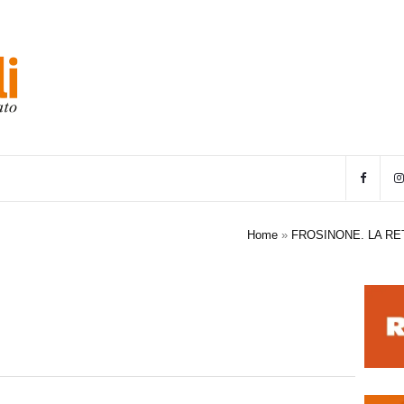
Home
»
FROSINONE. LA RE