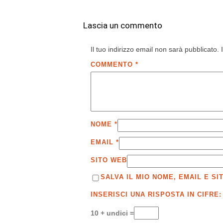
Lascia un commento
Il tuo indirizzo email non sarà pubblicato.
COMMENTO
*
NOME
*
EMAIL
*
SITO WEB
SALVA IL MIO NOME, EMAIL E 
INSERISCI UNA RISPOSTA IN CIFRE:
10 + undici =