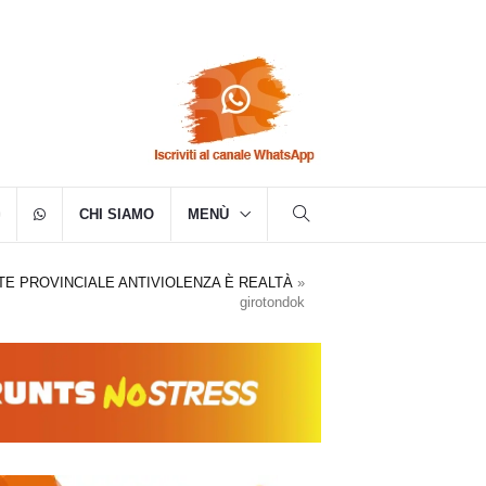
CHI SIAMO
MENÙ
TE PROVINCIALE ANTIVIOLENZA È REALTÀ
»
girotondok