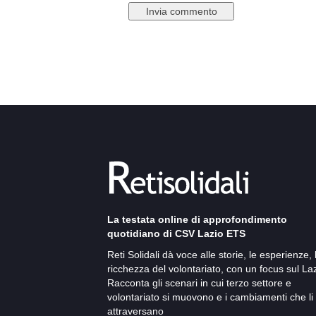
La testata online di approfondimento
quotidiano di CSV Lazio ETS
Reti Solidali dà voce alle storie, le esperienze, 
ricchezza del volontariato, con un focus sul Laz
Racconta gli scenari in cui terzo settore e
volontariato si muovono e i cambiamenti che li
attraversano