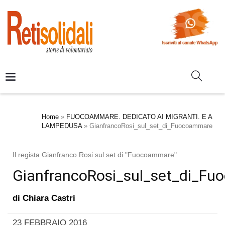
Home
»
FUOCOAMMARE. DEDICATO AI MIGRANTI. E A
LAMPEDUSA
»
GianfrancoRosi_sul_set_di_Fuocoammare
Il regista Gianfranco Rosi sul set di "Fuocoammare"
GianfrancoRosi_sul_set_di_F
di
Chiara Castri
23 FEBBRAIO 2016