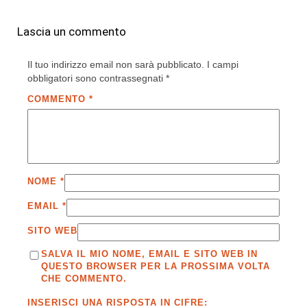
Lascia un commento
Il tuo indirizzo email non sarà pubblicato.
I campi
obbligatori sono contrassegnati
*
COMMENTO
*
NOME
*
EMAIL
*
SITO WEB
SALVA IL MIO NOME, EMAIL E SITO WEB IN
QUESTO BROWSER PER LA PROSSIMA VOLTA
CHE COMMENTO.
INSERISCI UNA RISPOSTA IN CIFRE: