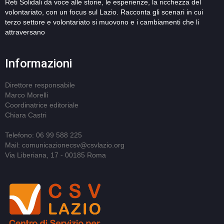
Reti Solidali dà voce alle storie, le esperienze, la ricchezza del
volontariato, con un focus sul Lazio. Racconta gli scenari in cui
terzo settore e volontariato si muovono e i cambiamenti che li
attraversano
Informazioni
Direttore responsabile
Marco Morelli
Coordinatrice editoriale
Chiara Castri
Telefono: 06 99 588 225
Mail: comunicazionecsv@csvlazio.org
Via Liberiana, 17 - 00185 Roma