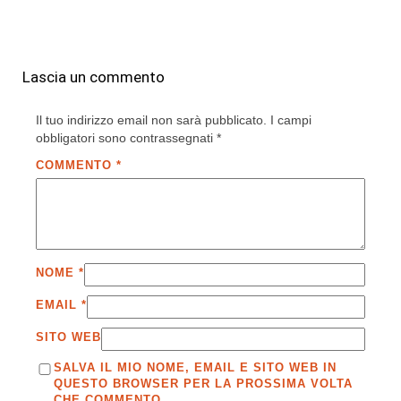
Lascia un commento
Il tuo indirizzo email non sarà pubblicato.
I campi
obbligatori sono contrassegnati
*
COMMENTO
*
NOME
*
EMAIL
*
SITO WEB
SALVA IL MIO NOME, EMAIL E SITO WEB IN
QUESTO BROWSER PER LA PROSSIMA VOLTA
CHE COMMENTO.