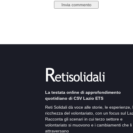
La testata online di approfondimento
quotidiano di CSV Lazio ETS
Reti Solidali dà voce alle storie, le esperienze, 
ricchezza del volontariato, con un focus sul Laz
Racconta gli scenari in cui terzo settore e
volontariato si muovono e i cambiamenti che li
attraversano