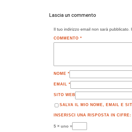
Lascia un commento
Il tuo indirizzo email non sarà pubblicato.
COMMENTO
*
NOME
*
EMAIL
*
SITO WEB
SALVA IL MIO NOME, EMAIL E 
INSERISCI UNA RISPOSTA IN CIFRE:
5 × uno =