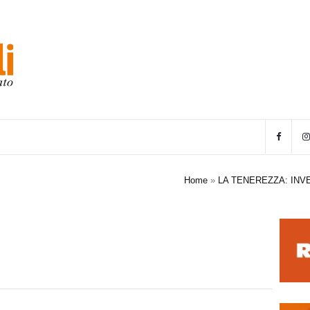
Home
»
LA TENEREZZA: INV