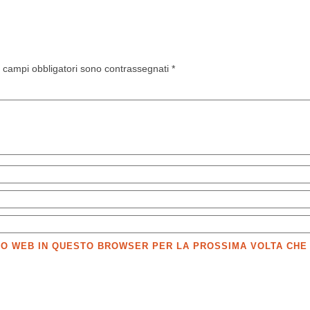
I campi obbligatori sono contrassegnati
*
SITO WEB IN QUESTO BROWSER PER LA PROSSIMA VOLTA CH