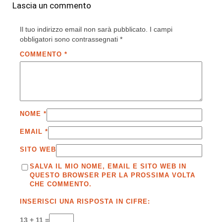
Lascia un commento
Il tuo indirizzo email non sarà pubblicato.
I campi
obbligatori sono contrassegnati
*
COMMENTO
*
NOME
*
EMAIL
*
SITO WEB
SALVA IL MIO NOME, EMAIL E SITO WEB IN
QUESTO BROWSER PER LA PROSSIMA VOLTA
CHE COMMENTO.
INSERISCI UNA RISPOSTA IN CIFRE:
13 + 11 =