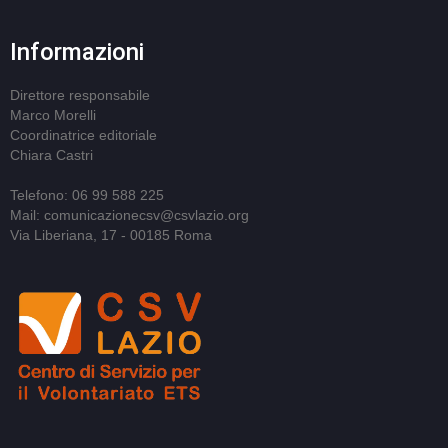
Informazioni
Direttore responsabile
Marco Morelli
Coordinatrice editoriale
Chiara Castri
Telefono: 06 99 588 225
Mail: comunicazionecsv@csvlazio.org
Via Liberiana, 17 - 00185 Roma