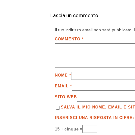
Lascia un commento
Il tuo indirizzo email non sarà pubblicato.
COMMENTO
*
NOME
*
EMAIL
*
SITO WEB
SALVA IL MIO NOME, EMAIL E 
INSERISCI UNA RISPOSTA IN CIFRE:
15 + cinque =