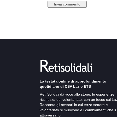
La testata online di approfondimento
quotidiano di CSV Lazio ETS
Reti Solidali dà voce alle storie, le esperienze, 
ricchezza del volontariato, con un focus sul Laz
Racconta gli scenari in cui terzo settore e
volontariato si muovono e i cambiamenti che li
attraversano