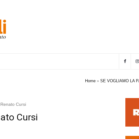
Home
»
SE VOGLIAMO LA P
a Renato Cursi
ato Cursi