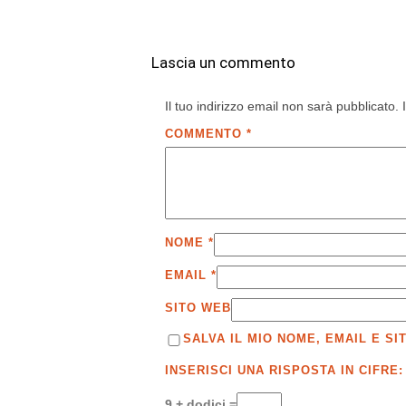
Lascia un commento
Il tuo indirizzo email non sarà pubblicato.
COMMENTO
*
NOME
*
EMAIL
*
SITO WEB
SALVA IL MIO NOME, EMAIL E 
INSERISCI UNA RISPOSTA IN CIFRE:
9 + dodici =