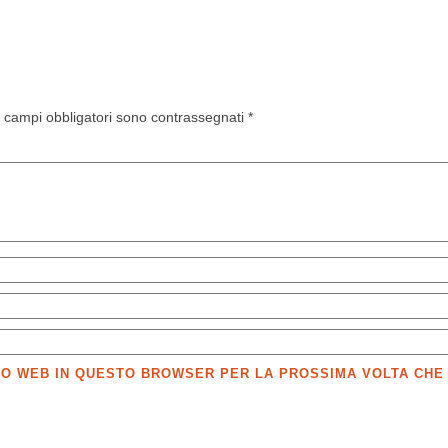
I campi obbligatori sono contrassegnati
*
SITO WEB IN QUESTO BROWSER PER LA PROSSIMA VOLTA CH