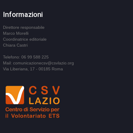
Informazioni
Direttore responsabile
Marco Morelli
Coordinatrice editoriale
Chiara Castri
Telefono: 06 99 588 225
Mail: comunicazionecsv@csvlazio.org
Via Liberiana, 17 - 00185 Roma