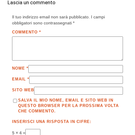
Lascia un commento
Il tuo indirizzo email non sarà pubblicato.
I campi
obbligatori sono contrassegnati
*
COMMENTO
*
NOME
*
EMAIL
*
SITO WEB
SALVA IL MIO NOME, EMAIL E SITO WEB IN
QUESTO BROWSER PER LA PROSSIMA VOLTA
CHE COMMENTO.
INSERISCI UNA RISPOSTA IN CIFRE:
5 × 4 =