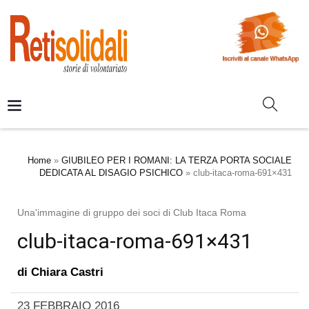
Home
»
GIUBILEO PER I ROMANI: LA TERZA PORTA SOCIALE
DEDICATA AL DISAGIO PSICHICO
»
club-itaca-roma-691×431
Una'immagine di gruppo dei soci di Club Itaca Roma
club-itaca-roma-691×431
di
Chiara Castri
23 FEBBRAIO 2016