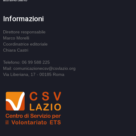
Informazioni
Direttore responsabile
Marco Morelli
Coordinatrice editoriale
Chiara Castri
Telefono: 06 99 588 225
Mail: comunicazionecsv@csvlazio.org
Via Liberiana, 17 - 00185 Roma