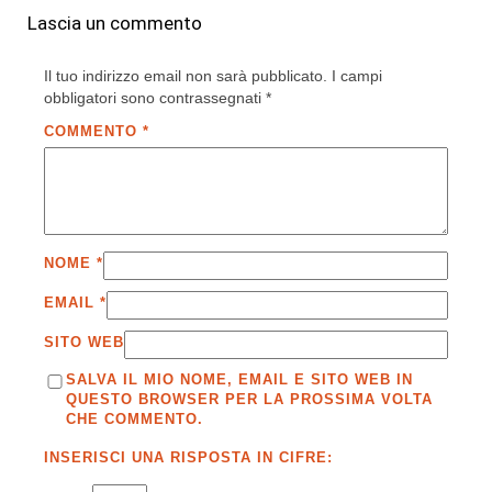
Lascia un commento
Il tuo indirizzo email non sarà pubblicato.
I campi
obbligatori sono contrassegnati
*
COMMENTO
*
NOME
*
EMAIL
*
SITO WEB
SALVA IL MIO NOME, EMAIL E SITO WEB IN
QUESTO BROWSER PER LA PROSSIMA VOLTA
CHE COMMENTO.
INSERISCI UNA RISPOSTA IN CIFRE: