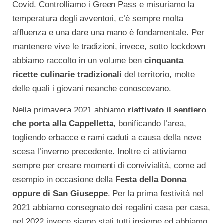
Covid. Controlliamo i Green Pass e misuriamo la
temperatura degli avventori, c’è sempre molta
affluenza e una dare una mano è fondamentale. Per
mantenere vive le tradizioni, invece, sotto lockdown
abbiamo raccolto in un volume ben
cinquanta
ricette culinarie tradizionali
del territorio, molte
delle quali i giovani neanche conoscevano.
Nella primavera 2021 abbiamo
riattivato il sentiero
che porta alla Cappelletta
, bonificando l’area,
togliendo erbacce e rami caduti a causa della neve
scesa l’inverno precedente. Inoltre ci attiviamo
sempre per creare momenti di convivialità, come ad
esempio in occasione della
Festa della Donna
oppure di San Giuseppe
. Per la prima festività nel
2021 abbiamo consegnato dei regalini casa per casa,
nel 2022 invece siamo stati tutti insieme ed abbiamo