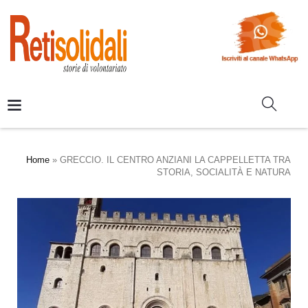
Home
»
GRECCIO. IL CENTRO ANZIANI LA CAPPELLETTA TRA
STORIA, SOCIALITÀ E NATURA