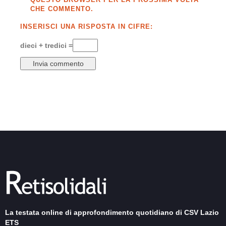
CHE COMMENTO.
INSERISCI UNA RISPOSTA IN CIFRE:
dieci + tredici =
La testata online di approfondimento quotidiano di CSV Lazio
ETS