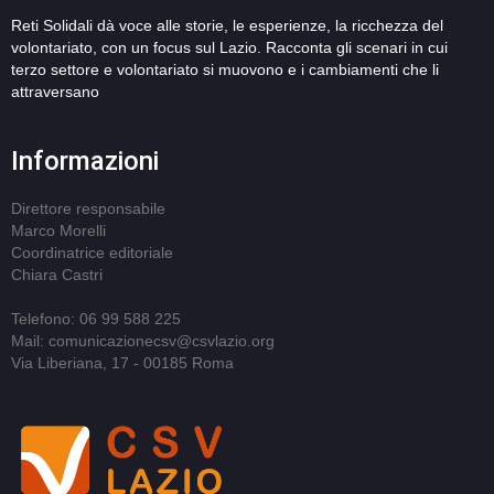
Reti Solidali dà voce alle storie, le esperienze, la ricchezza del
volontariato, con un focus sul Lazio. Racconta gli scenari in cui
terzo settore e volontariato si muovono e i cambiamenti che li
attraversano
Informazioni
Direttore responsabile
Marco Morelli
Coordinatrice editoriale
Chiara Castri
Telefono: 06 99 588 225
Mail: comunicazionecsv@csvlazio.org
Via Liberiana, 17 - 00185 Roma