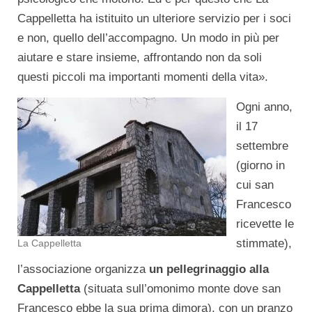
Cappelletta ha istituito un ulteriore servizio per i soci
e non, quello dell’accompagno. Un modo in più per
aiutare e stare insieme, affrontando non da soli
questi piccoli ma importanti momenti della vita».
Ogni anno,
il 17
settembre
(giorno in
cui san
Francesco
ricevette le
stimmate),
La Cappelletta
l’associazione organizza
un pellegrinaggio alla
Cappelletta
(situata sull’omonimo monte dove san
Francesco ebbe la sua prima dimora), con un pranzo