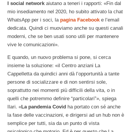
I social network
aiutano a teneri i rapporti: «Fin dal
mio insediamento nel 2020, ho subito attivato la chat
WhatsApp per i soci, la
pagina Facebook
e l’email
dedicata. Quindi ci muoviamo anche su questi canali
moderni, che se ben usati sono utili per mantenere
vive le comunicazioni».
E quando, un nuovo problema si pone, si cerca
insieme la soluzione: «il Centro anziani La
Cappelletta da quindici anni dà l’opportunità a tante
persone di socializzare e di non sentirsi sole,
soprattutto nei momenti più difficili della vita, o in
quelli che potremmo definire “particolari”», spiega
Ilari. «
La pandemia Covid
ha portato con sé anche
la fase delle vaccinazioni, e dirigersi ad un hub non è
semplice per tutti, sia da un punto di vista
psicologico che motorio. Ed è per questo che La