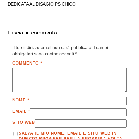
DEDICATA AL DISAGIO PSICHICO
Lascia un commento
Il tuo indirizzo email non sarà pubblicato.
I campi
obbligatori sono contrassegnati
*
COMMENTO
*
NOME
*
EMAIL
*
SITO WEB
SALVA IL MIO NOME, EMAIL E SITO WEB IN
QUESTO BROWSER PER LA PROSSIMA VOLTA