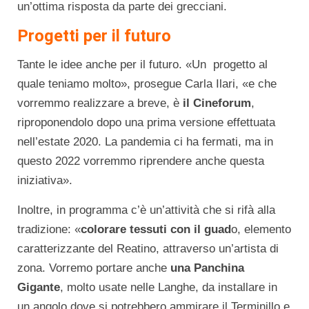
un’ottima risposta da parte dei grecciani.
Progetti per il futuro
Tante le idee anche per il futuro. «Un progetto al
quale teniamo molto», prosegue Carla Ilari, «e che
vorremmo realizzare a breve, è
il Cineforum
,
riproponendolo dopo una prima versione effettuata
nell’estate 2020. La pandemia ci ha fermati, ma in
questo 2022 vorremmo riprendere anche questa
iniziativa».
Inoltre, in programma c’è un’attività che si rifà alla
tradizione: «
colorare tessuti con il guad
o, elemento
caratterizzante del Reatino, attraverso un’artista di
zona. Vorremo portare anche
una Panchina
Gigante
, molto usate nelle Langhe, da installare in
un angolo dove si potrebbero ammirare il Terminillo e