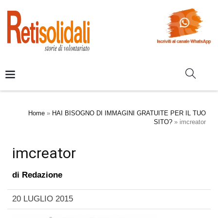
Home
»
HAI BISOGNO DI IMMAGINI GRATUITE PER IL TUO
SITO?
»
imcreator
imcreator
di
Redazione
20 LUGLIO 2015