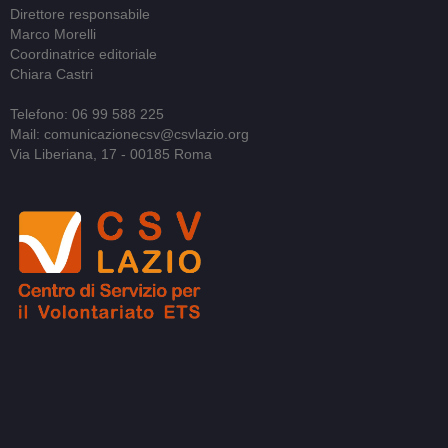
Direttore responsabile
Marco Morelli
Coordinatrice editoriale
Chiara Castri
Telefono: 06 99 588 225
Mail: comunicazionecsv@csvlazio.org
Via Liberiana, 17 - 00185 Roma