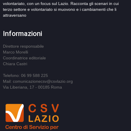
volontariato, con un focus sul Lazio. Racconta gli scenari in cui
terzo settore e volontariato si muovono e i cambiamenti che li
attraversano
Informazioni
Direttore responsabile
Marco Morelli
Coordinatrice editoriale
Chiara Castri
Telefono: 06 99 588 225
Mail: comunicazionecsv@csvlazio.org
Via Liberiana, 17 - 00185 Roma