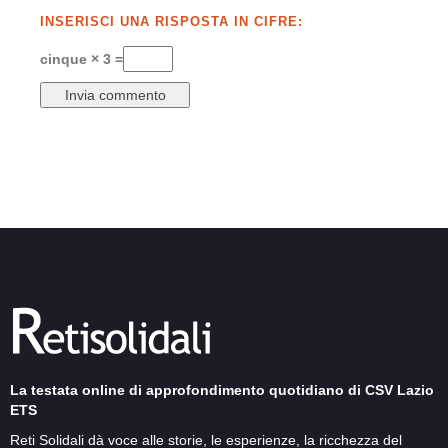
INSERISCI UNA RISPOSTA IN CIFRE:
cinque × 3 =
La testata online di approfondimento quotidiano di CSV Lazio
ETS
Reti Solidali dà voce alle storie, le esperienze, la ricchezza del