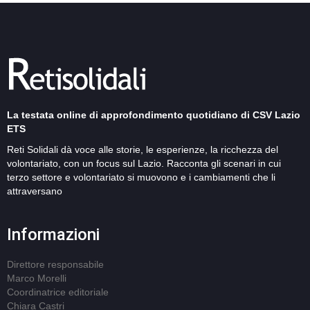
La testata online di approfondimento quotidiano di CSV Lazio
ETS
Reti Solidali dà voce alle storie, le esperienze, la ricchezza del
volontariato, con un focus sul Lazio. Racconta gli scenari in cui
terzo settore e volontariato si muovono e i cambiamenti che li
attraversano
Informazioni
Direttore responsabile
Marco Morelli
Coordinatrice editoriale
Chiara Castri