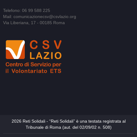
Telefono: 06 99 588 225
Mail: comunicazionecsv@csvlazio.org
Via Liberiana, 17 - 00185 Roma
2026 Reti Solidali - “Reti Solidali” è una testata registrata al
Tribunale di Roma (aut. del 02/09/02 n. 508)