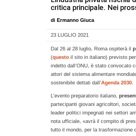
critica principale. Nei pros
di
Ermanno Giuca
23 LUGLIO 2021
Dal 26 al 28 luglio, Roma ospiterà il
p
(
questo
il sito in italiano) previsto
indetto dall’ONU, è stato convocato co
attori del sistema alimentare mondiale
sostenibile dettati dall’
Agenda 2030
.
L’evento preparatorio italiano,
presen
partecipanti giovani agricoltori, societ
leader politici impegnati nei settori 
nota ufficiale, «avrà il compito di pres
tutto il mondo, per la trasformazione d