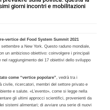
simi giorni incontri e mobilitazioni
re-vertice del Food System Summit 2021
 per settembre a New York. Questo raduno mondiale,
n un ambizioso obiettivo: coinvolgere i principali
 nel raggiungimento dei 17 obiettivi dello sviluppo
tato come “vertice popolare”
, vedrà tra i
à civile, ricercatori, membri del settore privato e
ambiente e salute. «L’evento», come si legge nella
entare gli ultimi approcci scientifici, provenienti da
ei sistemi alimentari; di avviare una serie di nuovi