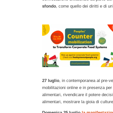
sfondo
, come quello dei diritti e di u
27 luglio
, in contemporanea al pre-ver
mobilitazioni online e in presenza per 
alimentari, rivendicare il potere decis
alimentari, mostrare la gioia di culture
Domenica 25 luglio
la manifestazio