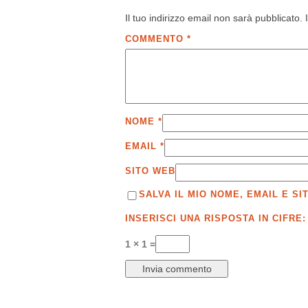
Il tuo indirizzo email non sarà pubblicato.
COMMENTO
*
NOME
*
EMAIL
*
SITO WEB
SALVA IL MIO NOME, EMAIL E 
INSERISCI UNA RISPOSTA IN CIFRE:
1 × 1 =