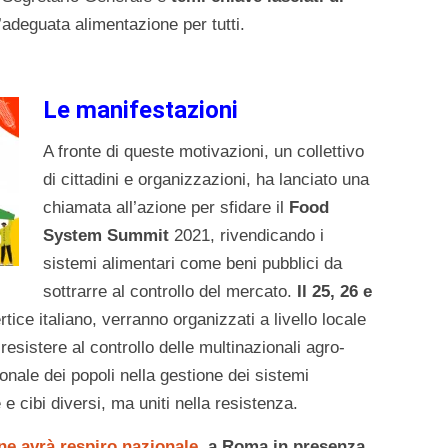
n’adeguata alimentazione per tutti.
Le manifestazioni
A fronte di queste motivazioni, un collettivo
di cittadini e organizzazioni, ha lanciato una
chiamata all’azione per sfidare il
Food
System Summit
2021, rivendicando i
sistemi alimentari come beni pubblici da
sottrarre al controllo del mercato.
Il 25, 26 e
tice italiano, verranno organizzati a livello locale
resistere al controllo delle multinazionali agro-
ionale dei popoli nella gestione dei sistemi
 e cibi diversi, ma uniti nella resistenza.
ne avrà respiro nazionale
, a Roma in presenza
,