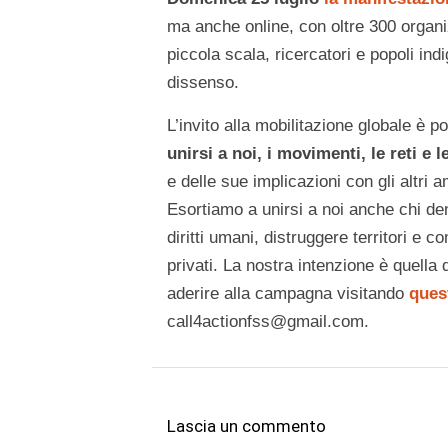
ma anche online, con oltre 300 organizz
piccola scala, ricercatori e popoli indi
dissenso.
L’invito alla mobilitazione globale è 
unirsi a noi, i movimenti, le reti e 
e delle sue implicazioni con gli altri 
Esortiamo a unirsi a noi anche chi denu
diritti umani, distruggere territori e 
privati. La nostra intenzione è quella di
aderire alla campagna visitando
ques
call4actionfss@gmail.com.
Lascia un commento