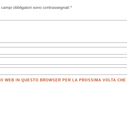
I campi obbligatori sono contrassegnati
*
SITO WEB IN QUESTO BROWSER PER LA PROSSIMA VOLTA CH