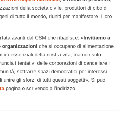
azioni della società civile, produttori di cibo di
geni di tutto il mondo, riuniti per manifestare il loro
portata avanti dal CSM che ribadisce: «
Invitiamo a
le organizzazioni
che si occupano di alimentazione
ambiti essenziali della nostra vita, ma non solo.
ncia i tentativi delle corporazioni di cancellare i
comunità, sottrarre spazi democratici per interessi
 unire gli sforzi di tutti questi soggetti». Si può
ta
pagina o scrivendo all’indirizzo