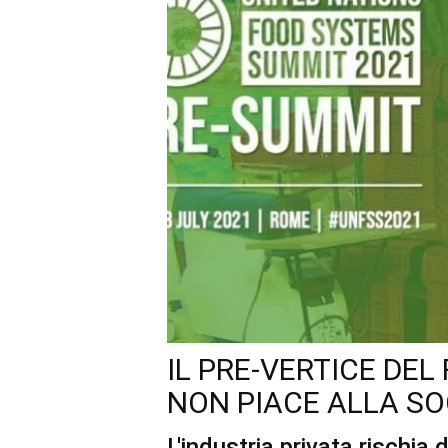
IL PRE-VERTICE DE
NON PIACE ALLA SO
L'industria privata rischia 