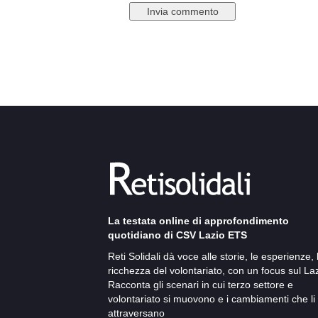
La testata online di approfondimento
quotidiano di CSV Lazio ETS
Reti Solidali dà voce alle storie, le esperienze, 
ricchezza del volontariato, con un focus sul Laz
Racconta gli scenari in cui terzo settore e
volontariato si muovono e i cambiamenti che li
attraversano