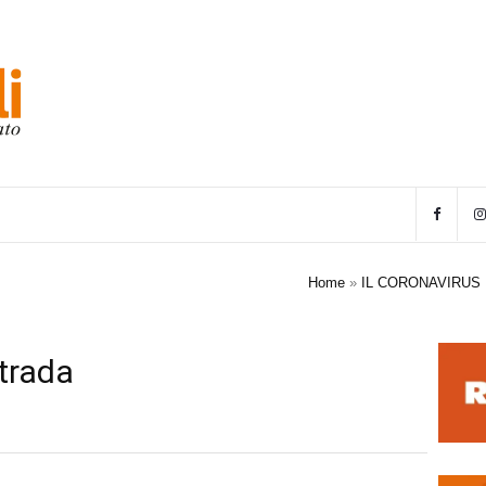
Home
»
IL CORONAVIRUS 
strada