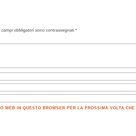
I campi obbligatori sono contrassegnati
*
SITO WEB IN QUESTO BROWSER PER LA PROSSIMA VOLTA CH