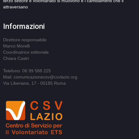
terzo settore e volontariato si muovono e i cambiamenti che li
attraversano
Informazioni
Direttore responsabile
Marco Morelli
Coordinatrice editoriale
Chiara Castri
Telefono: 06 99 588 225
Mail: comunicazionecsv@csvlazio.org
Via Liberiana, 17 - 00185 Roma