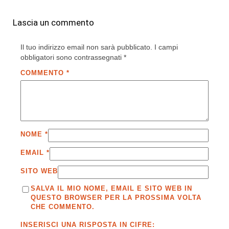
Lascia un commento
Il tuo indirizzo email non sarà pubblicato.
I campi
obbligatori sono contrassegnati
*
COMMENTO
*
NOME
*
EMAIL
*
SITO WEB
SALVA IL MIO NOME, EMAIL E SITO WEB IN
QUESTO BROWSER PER LA PROSSIMA VOLTA
CHE COMMENTO.
INSERISCI UNA RISPOSTA IN CIFRE: