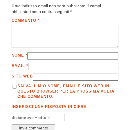
Il tuo indirizzo email non sarà pubblicato.
I campi
obbligatori sono contrassegnati
*
COMMENTO
*
NOME
*
EMAIL
*
SITO WEB
SALVA IL MIO NOME, EMAIL E SITO WEB IN
QUESTO BROWSER PER LA PROSSIMA VOLTA
CHE COMMENTO.
INSERISCI UNA RISPOSTA IN CIFRE:
diciannove − otto =