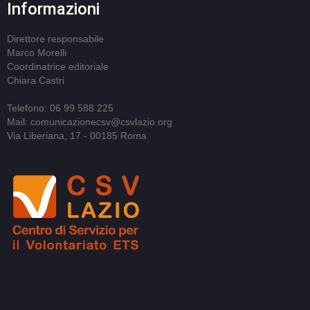
Informazioni
Direttore responsabile
Marco Morelli
Coordinatrice editoriale
Chiara Castri
Telefono: 06 99 588 225
Mail: comunicazionecsv@csvlazio.org
Via Liberiana, 17 - 00185 Roma